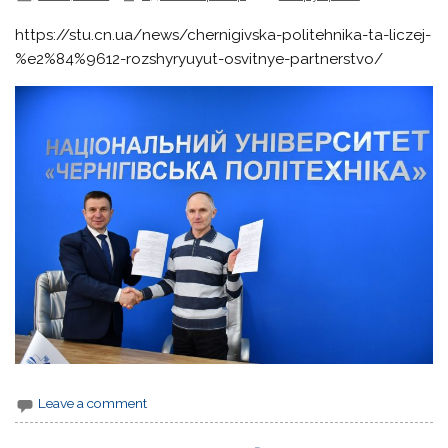
https://stu.cn.ua/news/chernigivska-politehnika-ta-liczej-
%e2%84%9612-rozshyryuyut-osvitnye-partnerstvo/
Leave a comment