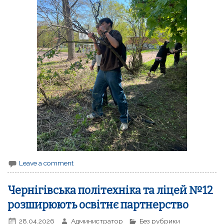
Leave a comment
Чернігівська політехніка та ліцей №12
розширюють освітнє партнерство
28.04.2026
Администратор
Без рубрики