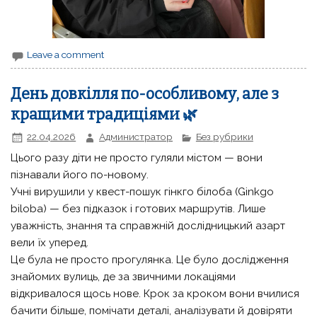
Leave a comment
День довкілля по-особливому, але з
кращими традиціями 🌿
22.04.2026
Администратор
Без рубрики
Цього разу діти не просто гуляли містом — вони
пізнавали його по-новому.
Учні вирушили у квест-пошук гінкго білоба (Ginkgo
biloba) — без підказок і готових маршрутів. Лише
уважність, знання та справжній дослідницький азарт
вели їх уперед.
Це була не просто прогулянка. Це було дослідження
знайомих вулиць, де за звичними локаціями
відкривалося щось нове. Крок за кроком вони вчилися
бачити більше, помічати деталі, аналізувати й довіряти