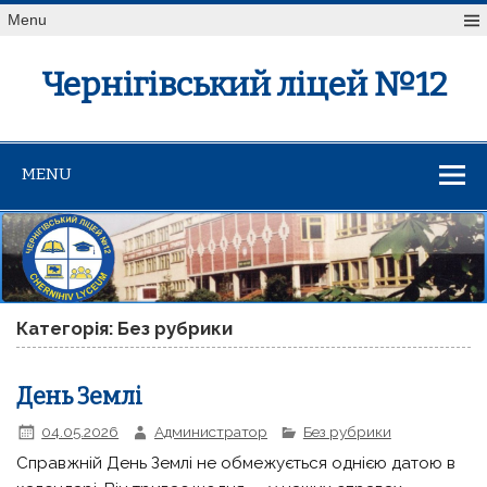
Menu
Чернігівський ліцей №12
MENU
Категорія: Без рубрики
День Землі
04.05.2026
Администратор
Без рубрики
Справжній День Землі не обмежується однією датою в