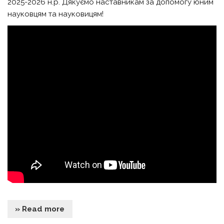
2025-2026 н.р. Дякуємо наставникам за допомогу юним
науковцям та науковицям!
» Read more