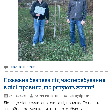
Leave a comment
Пожежна безпека під час перебування
в лісі: правила, що рятують життя!
21.04.2026
Администратор
Без рубрики
Ліс — це місце сили, спокою та відпочинку. Та навіть
звичайна прогулянка чи пікнік потребують