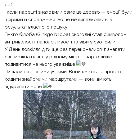
собі.
І коли нарешті знаходили саме це дерево — емоції були
щирими й справжніми. Бо це не випадковість, а
результат власного пошуку.
Гінкго білоба (Ginkgo biloba) сьогодні став символом
витривалості, наполегливості та віри у свої сили.
У День довкілля діти ще раз переконалися: пізнавати
світ можна навіть у рідному місті — варто лише
подивитися на нього уважніше
Пишаємось нашими учнями. Вони вміють не просто
ходити знайомими маршрутами — вони вміють
відкривати нове