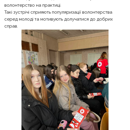
волонтерство на практиці.
Такі зустрічі сприяють популяризації волонтерства
серед молоді та мотивують долучатися до добрих
справ.