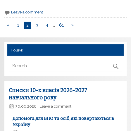
Leave a comment
«
1
2
3
4
…
61
»
Пошук
Списки 10-х класів 2026-2027
навчального року
30.06.2026
Leave a comment
Допомога для ВПО та осіб, які повертаються в
Україну