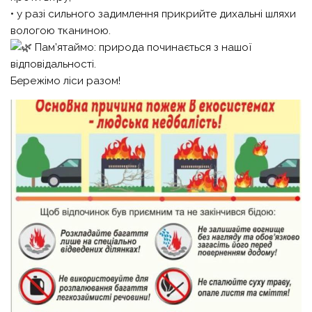
• у разі сильного задимлення прикрийте дихальні шляхи
вологою тканиною.
Пам’ятаймо: природа починається з нашої
відповідальності.
Бережімо ліси разом!