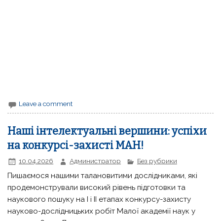
Leave a comment
Наші інтелектуальні вершини: успіхи
на конкурсі-захисті МАН!
10.04.2026
Администратор
Без рубрики
Пишаємося нашими талановитими дослідниками, які
продемонстрували високий рівень підготовки та
наукового пошуку на І і ІІ етапах конкурсу-захисту
науково-дослідницьких робіт Малої академії наук у