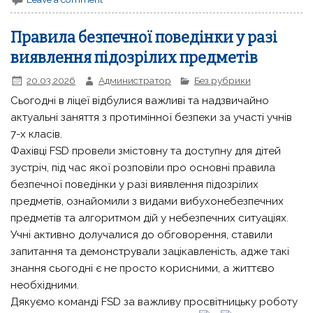
Правила безпечної поведінки у разі
виявлення підозрілих предметів
20.03.2026
Администратор
Без рубрики
Сьогодні в ліцеї відбулися важливі та надзвичайно
актуальні заняття з протимінної безпеки за участі учнів
7-х класів.
Фахівці FSD провели змістовну та доступну для дітей
зустріч, під час якої розповіли про основні правила
безпечної поведінки у разі виявлення підозрілих
предметів, ознайомили з видами вибухонебезпечних
предметів та алгоритмом дій у небезпечних ситуаціях.
Учні активно долучалися до обговорення, ставили
запитання та демонстрували зацікавленість, адже такі
знання сьогодні є не просто корисними, а життєво
необхідними.
Дякуємо команді FSD за важливу просвітницьку роботу