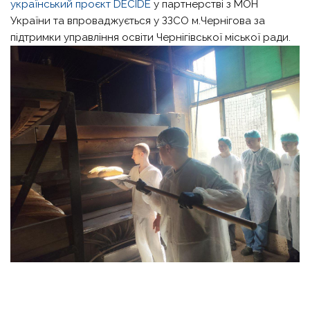
український проєкт DECIDE
у партнерстві з МОН
України та впроваджується у ЗЗСО м.Чернігова за
підтримки управління освіти Чернігівської міської ради.