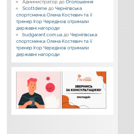
Администратор
до
Оголошення
Scottderne
до
Чернігівська
спортсменка Олена Костевич та її
тренер Ігор Чередінов отримали
державні нагороди
budgarant.com.ua
до
Чернігівська
спортсменка Олена Костевич та її
тренер Ігор Чередінов отримали
державні нагороди