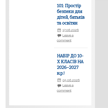
101: Простір
безпеки для
дітей, батьків
та освітян
17.06.2026
Leave a
comment
НАБІР ДО 10-
Х КЛАСІВ НА
2026–2027
н.р.!
05.06.2026
Leave a
comment