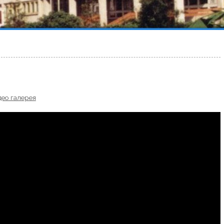
део галерея