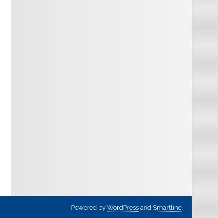
Powered by
WordPress
and
Smartline
.