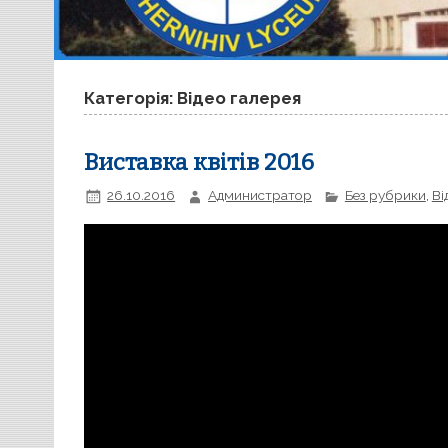
Категорія: Відео галерея
Виставка квітів 2016
26.10.2016
Администратор
Без рубрики
,
Ві