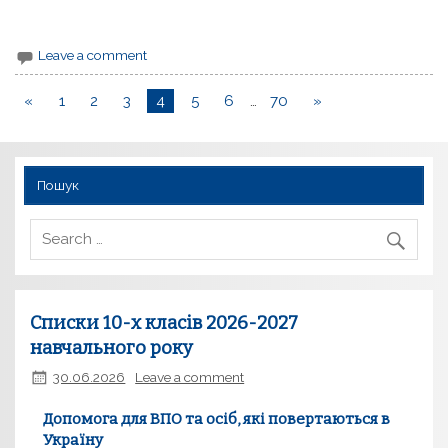
Leave a comment
«
1
2
3
4
5
6
…
70
»
Пошук
Списки 10-х класів 2026-2027
навчального року
30.06.2026
Leave a comment
Допомога для ВПО та осіб, які повертаються в
Україну