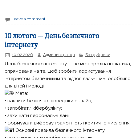
Leave a comment
10 лютого — День безпечного
інтернету
10.02.2026
Администратор
Без рубрики
День безпечного інтернету — це міжнародна ініціатива,
спрямована на те, щоб зробити користування
інтернетом безпечнішим та відповідальнішим, особливо
для дітей і молоді.
Мета:
• навчити безпечної поведінки онлайн;
• запобігати кібербулінгу;
• захищати персональні дані;
• формувати цифрову грамотність і критичне мислення.
Основні правила безпечного інтернету:
• не поширювати особисту інформацію;