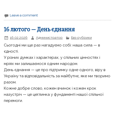
Leave a comment
16 лютого — День єднання
16.02.2026
Администратор
Без рубрики
Сьогодні ми ще раз нагадуємо собі: наша сила — в
єдності.
У різних думках і характерах, у спільних цінностях і
мріях ми залишаємося одним народом.
День єднання — це про підтримку одне одного, віру в
Україну та відповідальність за майбутнє, яке ми творимо
разом.
Кожне добре слово, кожен вчинок і кожен крок
назустріч — це цеглинка у фундаменті нашої спільної
перемоги.