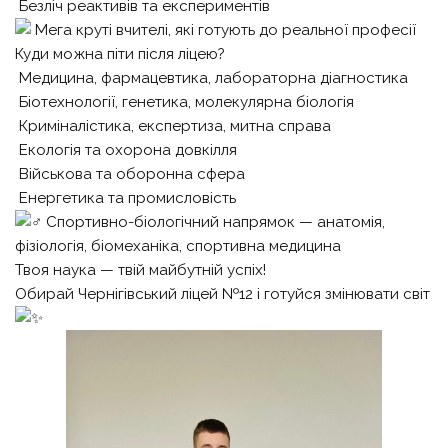
Безліч реактивів та експериментів
Мега круті вчителі, які готують до реальної професії
Куди можна піти після ліцею?
Медицина, фармацевтика, лабораторна діагностика
Біотехнології, генетика, молекулярна біологія
Криміналістика, експертиза, митна справа
Екологія та охорона довкілля
Військова та оборонна сфера
Енергетика та промисловість
Спортивно-біологічний напрямок — анатомія,
фізіологія, біомеханіка, спортивна медицина
Твоя наука — твій майбутній успіх!
Обирай Чернігівський ліцей №12 і готуйся змінювати світ