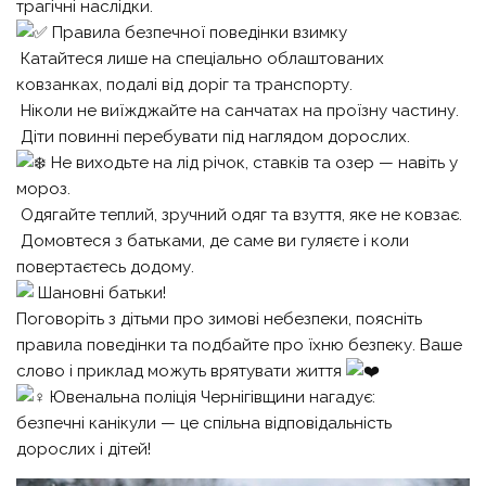
трагічні наслідки.
Правила безпечної поведінки взимку
Катайтеся лише на спеціально облаштованих
ковзанках, подалі від доріг та транспорту.
Ніколи не виїжджайте на санчатах на проїзну частину.
Діти повинні перебувати під наглядом дорослих.
Не виходьте на лід річок, ставків та озер — навіть у
мороз.
Одягайте теплий, зручний одяг та взуття, яке не ковзає.
Домовтеся з батьками, де саме ви гуляєте і коли
повертаєтесь додому.
Шановні батьки!
Поговоріть з дітьми про зимові небезпеки, поясніть
правила поведінки та подбайте про їхню безпеку. Ваше
слово і приклад можуть врятувати життя
Ювенальна поліція Чернігівщини нагадує:
безпечні канікули — це спільна відповідальність
дорослих і дітей!