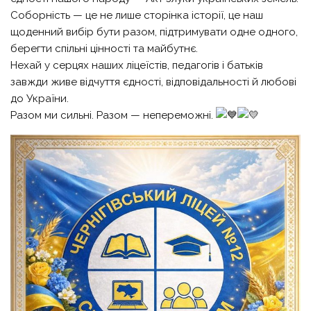
Соборність — це не лише сторінка історії, це наш
щоденний вибір бути разом, підтримувати одне одного,
берегти спільні цінності та майбутнє.
Нехай у серцях наших ліцеїстів, педагогів і батьків
завжди живе відчуття єдності, відповідальності й любові
до України.
Разом ми сильні. Разом — непереможні.