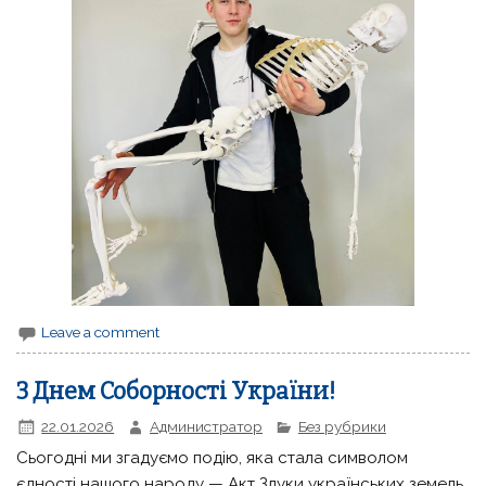
Leave a comment
З Днем Соборності України!
22.01.2026
Администратор
Без рубрики
Сьогодні ми згадуємо подію, яка стала символом
єдності нашого народу — Акт Злуки українських земель.