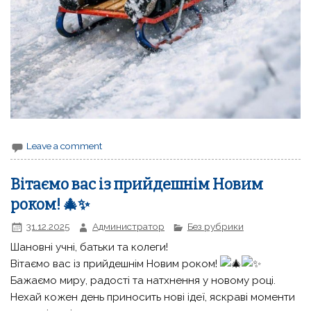
Leave a comment
Вітаємо вас із прийдешнім Новим
роком! 🎄✨
31.12.2025
Администратор
Без рубрики
Шановні учні, батьки та колеги!
Вітаємо вас із прийдешнім Новим роком!
Бажаємо миру, радості та натхнення у новому році.
Нехай кожен день приносить нові ідеї, яскраві моменти