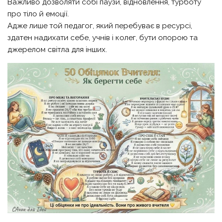
Важливо дозволяти собі паузи, відновлення, турботу
про тіло й емоції.
Адже лише той педагог, який перебуває в ресурсі,
здатен надихати себе, учнів і колег, бути опорою та
джерелом світла для інших.