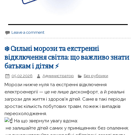
Leave a comment
❄️ Сильні морози та екстренні
відключення світла: що важливо знати
батькам і дітям ⚡
05.02.2026
Администратор
Без рубрики
Морози нижче нуля та екстренні відключення
електроенергії — це не лише дискомфорт, а й реальні
загрози для життя і здоров’я дітей. Саме в такі періоди
зростає кількість побутових травм, пожеж і випадків
переохолодження.
На що звернути увагу вдома:
не залишайте дітей самих у приміщеннях без опалення;