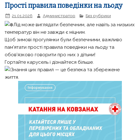
Прості правила поведінки на льоду
21.01.2026
Администратор
Без рубрики
Лід може виглядати безпечним, але навіть за низьких
температур він не завжди є міцним.
Щоб зимові прогулянки були безпечними, важливо
пам’ятати прості правила поведінки на льоду та
обов’язково говорити про них з дітьми!
Гортайте карусель і дізнайтеся більше.
Знання цих правил — це безпека та збережене
життя.