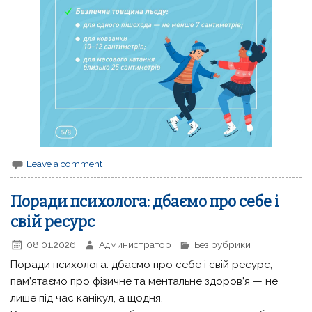
Leave a comment
Поради психолога: дбаємо про себе і
свій ресурс
08.01.2026
Администратор
Без рубрики
Поради психолога: дбаємо про себе і свій ресурс,
пам’ятаємо про фізичне та ментальне здоров’я — не
лише під час канікул, а щодня.