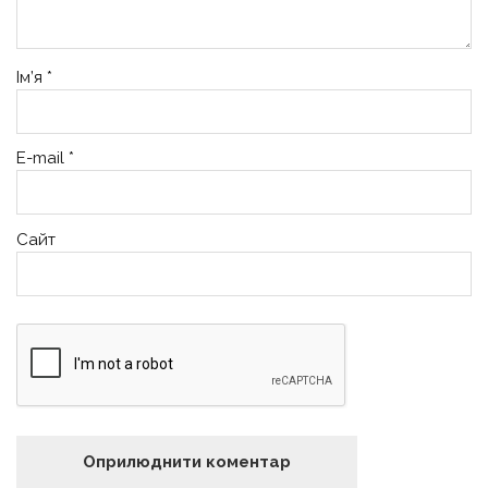
Ім’я
*
E-mail
*
Сайт