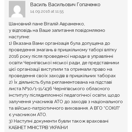
Василь Васильович Гопаченко
14.09.2016 at 11:55
Шановний пане Віталій Авраменко,
у відповідь на Ваше запитання повідомляємо
наступне:
1) Вказана Вами організація була допущена до
проведення змагань в пришкільному таборі влітку
2016 року після проведеної наради в управлінні
освіти Чернігівської міської ради, де представники
цієї організації виступили та отримали право на
проведення своїх заходів в пришкільних таборах
2) Їх діяльність була регламентована на підставі
листа №10/1-11/436 Чернігівського обласного
інституту післядипломної педагогічної освіти, щодо
залучення учасників АТО до заходів з національного
та військо-патріотичного виховання. А ВГО “СОКІЛ”
є учасником АТО.
3) Наступні документи бувли також враховані
КАБІНЕТ МІНІСТРІВ УКРАЇНИ