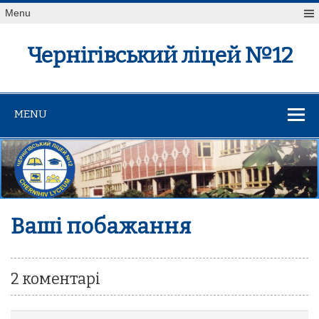
Menu
Чернігівський ліцей №12
MENU
Ваші побажання
2 коментарі