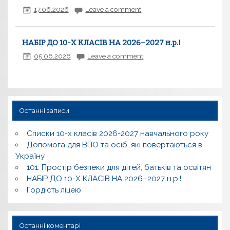
17.06.2026
Leave a comment
НАБІР ДО 10-Х КЛАСІВ НА 2026–2027 н.р.!
05.06.2026
Leave a comment
Останні записи
Списки 10-х класів 2026-2027 навчального року
Допомога для ВПО та осіб, які повертаються в
Україну
101: Простір безпеки для дітей, батьків та освітян
НАБІР ДО 10-Х КЛАСІВ НА 2026–2027 н.р.!
Гордість ліцею
Останні коментарі