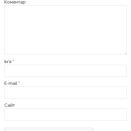
Коментар
Ім’я
*
E-mail
*
Сайт