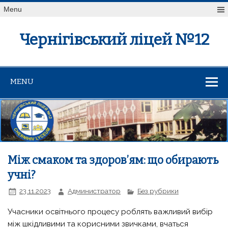
Menu
Чернігівський ліцей №12
MENU
Між смаком та здоров’ям: що обирають
учні?
23.11.2023
Администратор
Без рубрики
Учасники освітнього процесу роблять важливий вибір
між шкідливими та корисними звичками, вчаться