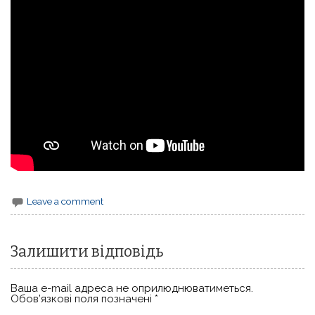
Leave a comment
Залишити відповідь
Ваша e-mail адреса не оприлюднюватиметься.
Обов’язкові поля позначені
*