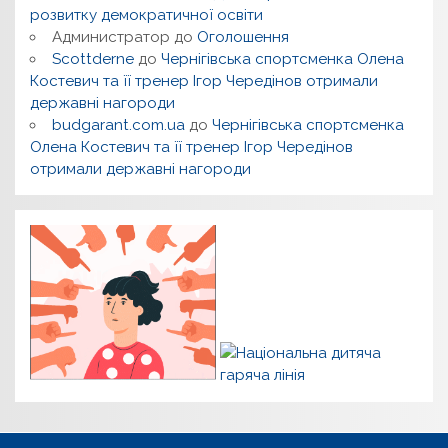
розвитку демократичної освіти
Администратор
до
Оголошення
Scottderne
до
Чернігівська спортсменка Олена
Костевич та її тренер Ігор Чередінов отримали
державні нагороди
budgarant.com.ua
до
Чернігівська спортсменка
Олена Костевич та її тренер Ігор Чередінов
отримали державні нагороди