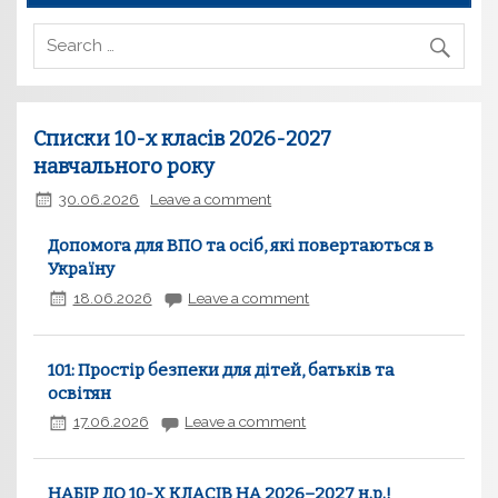
Списки 10-х класів 2026-2027
навчального року
30.06.2026
Leave a comment
Допомога для ВПО та осіб, які повертаються в
Україну
18.06.2026
Leave a comment
101: Простір безпеки для дітей, батьків та
освітян
17.06.2026
Leave a comment
НАБІР ДО 10-Х КЛАСІВ НА 2026–2027 н.р.!