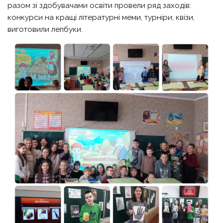
разом зі здобувачами освіти провели ряд заходів:
конкурси на кращі літературні меми, турніри, квізи,
виготовили лепбуки.