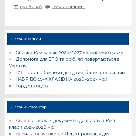
05.06.2026
Leave a comment
Останні записи
Списки 10-х класів 2026-2027 навчального року
Допомога для ВПО та осіб, які повертаються в
Україну
101: Простір безпеки для дітей, батьків та освітян
НАБІР ДО 10-Х КЛАСІВ НА 2026–2027 н.р.!
Гордість ліцею
Останні коментарі
Алла
до
Перелік документів до вступу в 10-ті
класи 2025-2026 н.р.
Василь Гопаченко
до
Децентралізація для