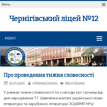
Menu
Чернігівський ліцей №12
MENU
Про проведення тижня словесності
11.03.2024
Администратор
Без рубрики
У рамках тижня словесності та з нагоди 210-ї річниці від
дня народження Т.Г. Шевченка вчителі української мови,
літератури та зарубіжної літератури ЗСШФМП №12