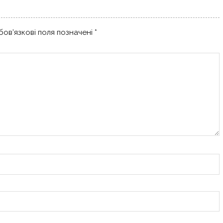
ов’язкові поля позначені
*