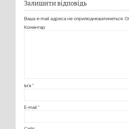
Залишити відповідь
Ваша e-mail адреса не оприлюднюватиметься.
Об
Коментар
Ім’я
*
E-mail
*
Сайт