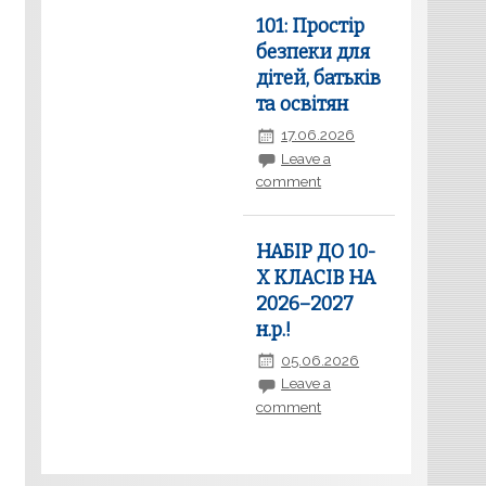
101: Простір
безпеки для
дітей, батьків
та освітян
17.06.2026
Leave a
comment
НАБІР ДО 10-
Х КЛАСІВ НА
2026–2027
н.р.!
05.06.2026
Leave a
comment