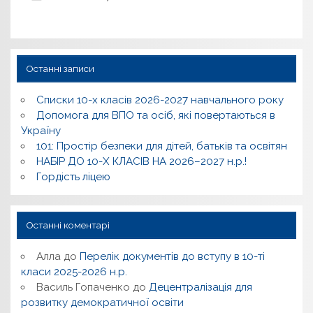
Останні записи
Списки 10-х класів 2026-2027 навчального року
Допомога для ВПО та осіб, які повертаються в
Україну
101: Простір безпеки для дітей, батьків та освітян
НАБІР ДО 10-Х КЛАСІВ НА 2026–2027 н.р.!
Гордість ліцею
Останні коментарі
Алла
до
Перелік документів до вступу в 10-ті
класи 2025-2026 н.р.
Василь Гопаченко
до
Децентралізація для
розвитку демократичної освіти