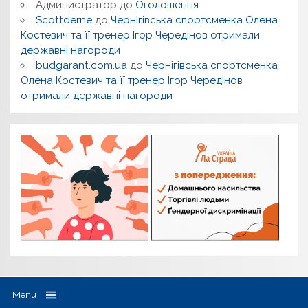
Администратор
до
Оголошення
Scottderne
до
Чернігівська спортсменка Олена
Костевич та її тренер Ігор Чередінов отримали
державні нагороди
budgarant.com.ua
до
Чернігівська спортсменка
Олена Костевич та її тренер Ігор Чередінов
отримали державні нагороди
Menu