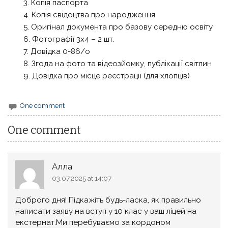
Копія паспорта
Копія свідоцтва про народження
Оригінал документа про базову середню освіту
Фотографії 3х4 – 2 шт.
Довідка 0-86/о
Згода на фото та відеозйомку, публікації світлин
Довідка про місце реєстрації (для хлопців)
One comment
One comment
Алла
03.07.2025 at 14:07
Доброго дня! Підкажіть будь-ласка, як правильно
написати заяву на вступ у 10 клас у ваш ліцей на
екстернат.Ми перебуваємо за кордоном