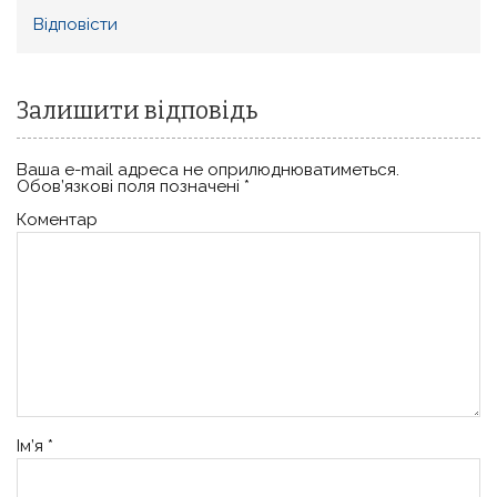
Відповіcти
Залишити відповідь
Ваша e-mail адреса не оприлюднюватиметься.
Обов’язкові поля позначені
*
Коментар
Ім’я
*