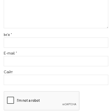
Ім’я
*
E-mail
*
Сайт