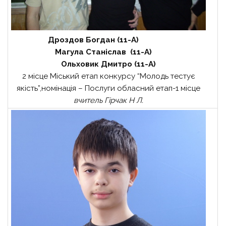
Дроздов Богдан (11-А)
Магула Станіслав (11-А)
Ольховик Дмитро (11-А)
2 місце Міський етап конкурсу “Молодь тестує
якість”,номінація – Послуги обласний етап-1 місце
вчитель Гірчак Н Л.