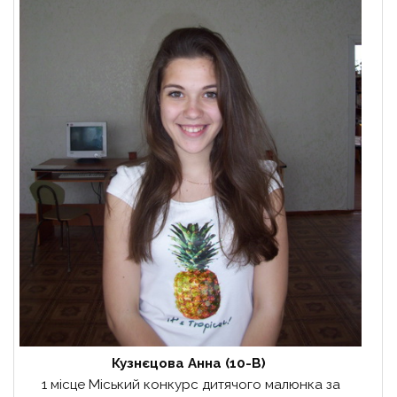
Кузнєцова Анна (10-В)
1 місце Міський конкурс дитячого малюнка за