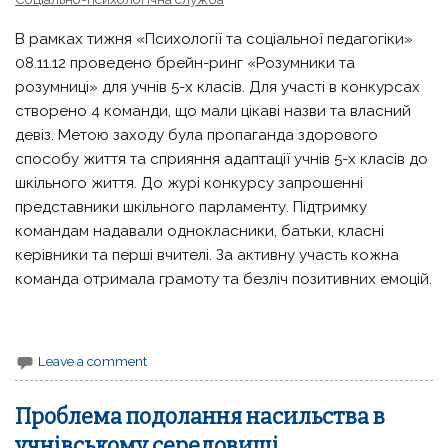
В рамках тижня «Психології та соціальної педагогіки»
08.11.12 проведено брейн-ринг «Розумники та
розумниці» для учнів 5-х класів. Для участі в конкурсах
створено 4 команди, що мали цікаві назви та власний
девіз. Метою заходу була пропаганда здорового
способу життя та сприяння адаптації учнів 5-х класів до
шкільного життя. До журі конкурсу запрошенні
представники шкільного парламенту. Підтримку
командам надавали однокласники, батьки, класні
керівники та перші вчителі. За активну участь кожна
команда отримала грамоту та безліч позитивних емоцій.
Leave a comment
Проблема подолання насильства в
учнівському середовищі.