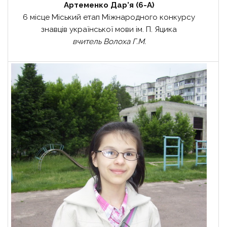
Артеменко Дар’я (6-А)
6 місце Міський етап Міжнародного конкурсу
знавців української мови ім. П. Яцика
вчитель Волоха Г.М.