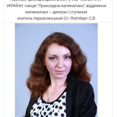
УКРАЇНИ, секція “Прикладна математики”, відділення
математики – диплом І ступення
вчитель Наровлянський О.І. Ройтберг С.В.