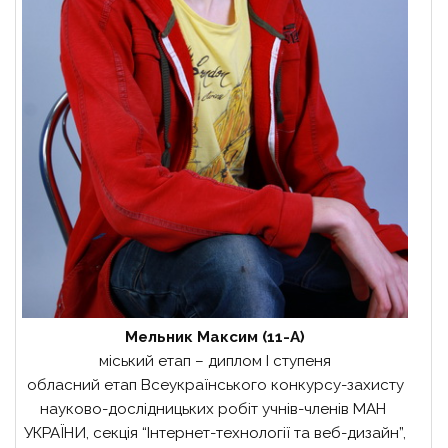
Мельник Максим (11-А)
міський етап – диплом І ступеня
обласний етап Всеукраїнського конкурсу-захисту
науково-дослідницьких робіт учнів-членів МАН
УКРАЇНИ, секція “Інтернет-технології та веб-дизайн”,