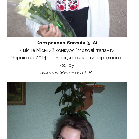
Кострикова Євгенія (5-А)
2 місце Міський конкурс “Молоді таланти
Чернігова-2014”, номінація вокалісти народного
жанру
вчитель Житнікова Л.В.