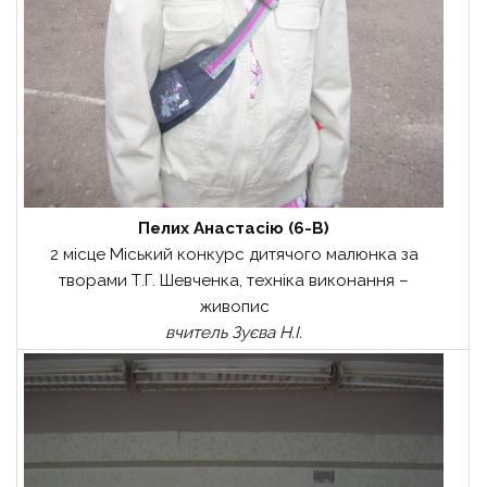
Пелих Анастасію (6-В)
2 місце Міський конкурс дитячого малюнка за
творами Т.Г. Шевченка, техніка виконання –
живопис
вчитель Зуєва Н.І.