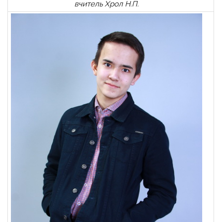
вчитель Хрол Н.П.