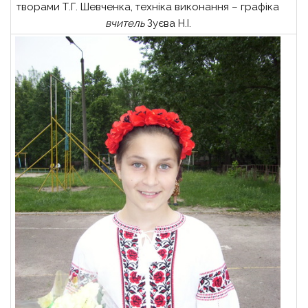
творами Т.Г. Шевченка, техніка виконання – графіка
вчитель
Зуєва Н.І.