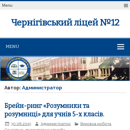
Menu
Чернігівський ліцей №12
MENU
Автор:
Администратор
Брейн-ринг «Розумники та
розумниці» для учнів 5-х класів.
30.08.2015
Администратор
Виховна робота
,
Соціально-психологічна служба